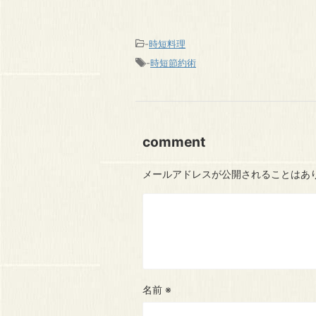
-
時短料理
-
時短節約術
comment
メールアドレスが公開されることはあ
名前
※