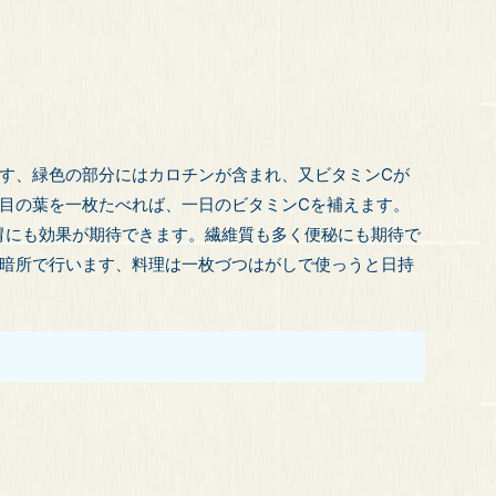
す、緑色の部分にはカロチンが含まれ、又ビタミンCが
目の葉を一枚たべれば、一日のビタミンCを補えます。
胃にも効果が期待できます。繊維質も多く便秘にも期待で
暗所で行います、料理は一枚づつはがしで使っうと日持