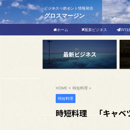
ビジネス・ポイント情報発信
グロスマージン
最新ビジネス
INTE
ホーム
最新ビジネス
HOME
>
時短料理
>
時短料理
時短料理 「キャベ