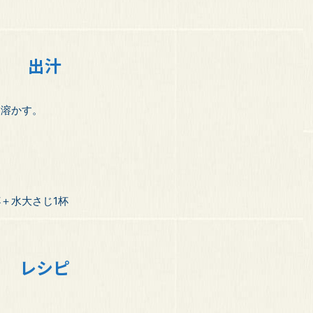
出汁
に溶かす。
＋水大さじ1杯
レシピ