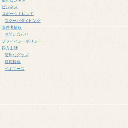
ビジネス
スポーツトレンド
スクーバダイビング
管理者情報
お問い合わせ
プライバシーポリシー
四方山話
便利なグッズ
時短料理
ペギニーズ