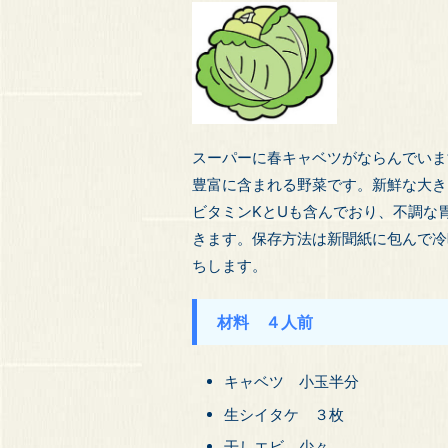
スーパーに春キャベツがならんでいま
豊富に含まれる野菜です。新鮮な大き
ビタミンKとUも含んでおり、不調な
きます。保存方法は新聞紙に包んで冷
ちします。
材料 ４人前
キャベツ 小玉半分
生シイタケ ３枚
干しエビ 少々