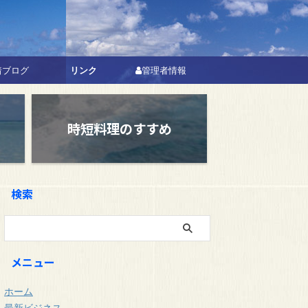
リンク
着ブログ
管理者情報
時短料理のすすめ
検索
メニュー
ホーム
最新ビジネス