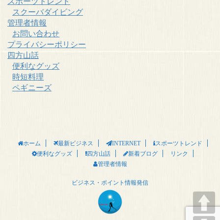
スポーツトレンド
スクーバダイビング
管理者情報
お問い合わせ
プライバシーポリシー
四方山話
便利なグッズ
時短料理
ペギニーズ
ホーム
最新ビジネス
INTERNET
スポーツトレンド
リンク
便利なグッズ
四方山話
新着ブログ
管理者情報
ビジネス・ポイント情報発信