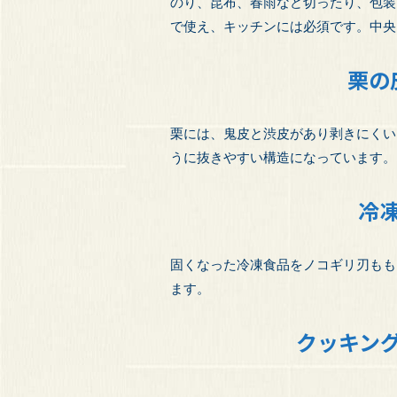
のり、昆布、春雨など切ったり、包装
で使え、キッチンには必須です。中央
栗の
栗には、鬼皮と渋皮があり剥きにくい
うに抜きやすい構造になっています。
冷
固くなった冷凍食品をノコギリ刃もも
ます。
クッキン