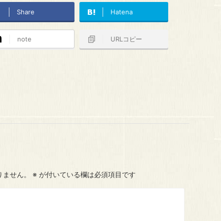
Share
Hatena
note
URLコピー
りません。
※
が付いている欄は必須項目です