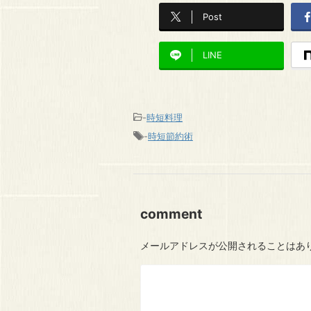
Post
LINE
-
時短料理
-
時短節約術
comment
メールアドレスが公開されることはあ