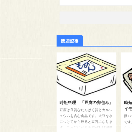
関連記事
時短料理 「豆腐の卵包み」
時
イ
豆腐は良質なたんぱく質とカルシ
ュウムを含む食品です。大豆を水
豚バ
につけてから絞ると豆乳になりま
です
す。これににがりを混ぜれば固形
なっ