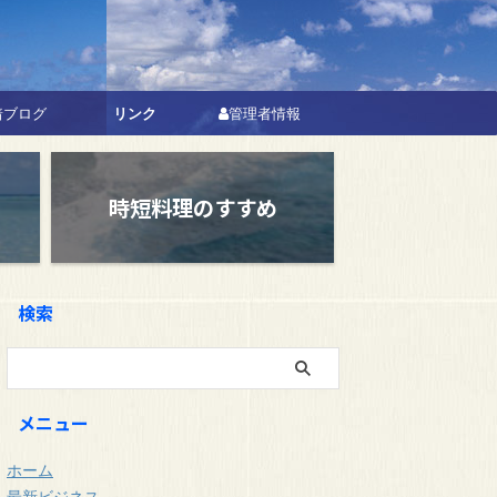
リンク
着ブログ
管理者情報
時短料理のすすめ
検索
メニュー
ホーム
最新ビジネス