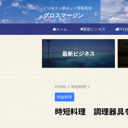
ビジネス・ポイント情報発信
グロスマージン
最新ビジネス
INTE
ホーム
最新ビジネス
HOME
>
時短料理
>
時短料理
時短料理 調理器具