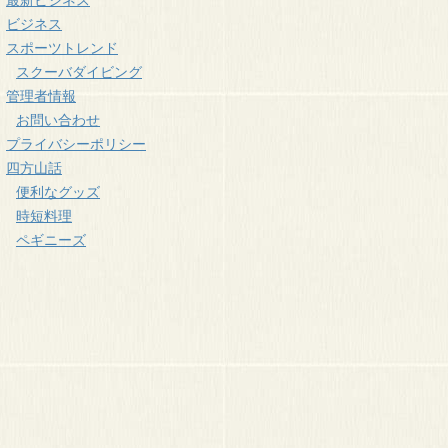
ビジネス
スポーツトレンド
スクーバダイビング
管理者情報
お問い合わせ
プライバシーポリシー
四方山話
便利なグッズ
時短料理
ペギニーズ