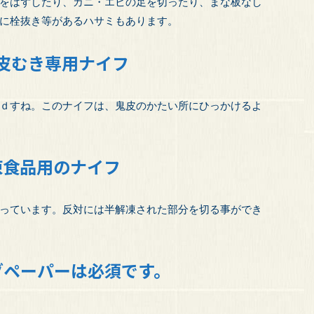
をはずしたり、カニ・エビの足を切ったり、まな板なし
に栓抜き等があるハサミもあります。
皮むき専用ナイフ
ｄすね。このナイフは、鬼皮のかたい所にひっかけるよ
凍食品用のナイフ
っています。反対には半解凍された部分を切る事ができ
グペーパーは必須です。