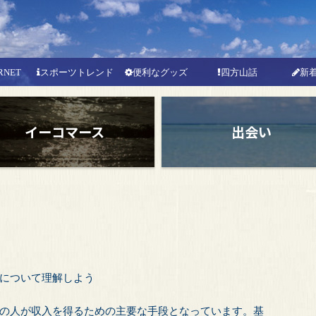
RNET
スポーツトレンド
便利なグッズ
四方山話
新
イーコマース
出会い
について理解しよう
の人が収入を得るための主要な手段となっています。基