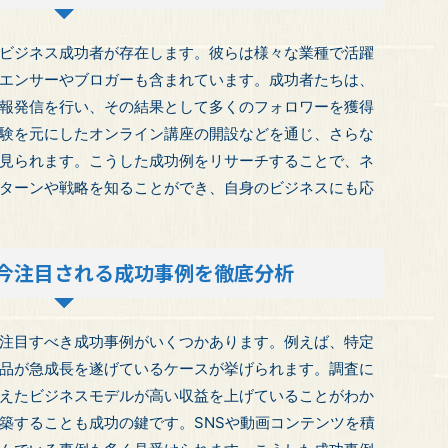
ビジネス成功者が存在します。彼らは様々な業種で活躍
エンサーやブロガーも含まれています。成功者たちは、
報発信を行い、その結果として多くのフォロワーを獲得
験を元にしたオンライン講座の開設などを通じ、さらな
見られます。こうした成功例をリサーチすることで、ネ
ターンや戦略を知ることができ、自身のビジネスにも応
今注目される成功事例を徹底分析
注目すべき成功事例がいくつかあります。例えば、特定
品が急成長を遂げているケースが挙げられます。調査に
えたビジネスモデルが高い収益を上げていることがわか
築することも成功の鍵です。SNSや動画コンテンツを積