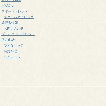
ビジネス
スポーツトレンド
スクーバダイビング
管理者情報
お問い合わせ
プライバシーポリシー
四方山話
便利なグッズ
時短料理
ペギニーズ