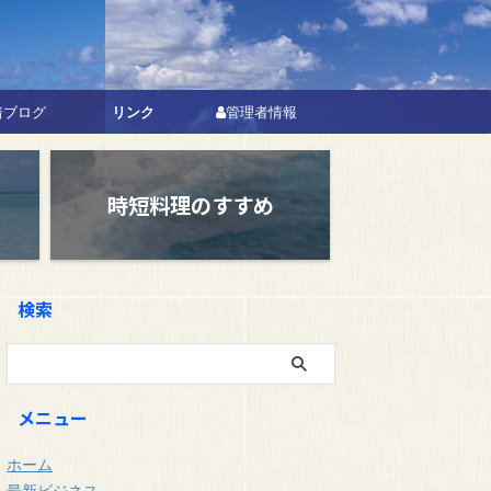
リンク
着ブログ
管理者情報
時短料理のすすめ
検索
メニュー
ホーム
最新ビジネス