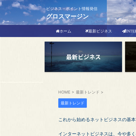
ビジネス・ポイント情報発信
グロスマージン
最新ビジネス
INTE
ホーム
最新ビジネス
HOME
>
最新トレンド
>
最新トレンド
これから始めるネットビジネスの基本
インターネットビジネスは、今や多く