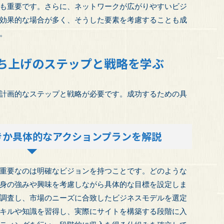
も重要です。さらに、ネットワークが広がりやすいビジ
効果的な場合が多く、そうした要素を考慮することも成
。
ち上げのステップと戦略を学ぶ
計画的なステップと戦略が必要です。成功するための具
きか具体的なアクションプランを解説
重要なのは明確なビジョンを持つことです。どのような
身の強みや興味を考慮しながら具体的な目標を設定しま
調査し、市場のニーズに合致したビジネスモデルを選定
キルや知識を習得し、実際にサイトを構築する段階に入