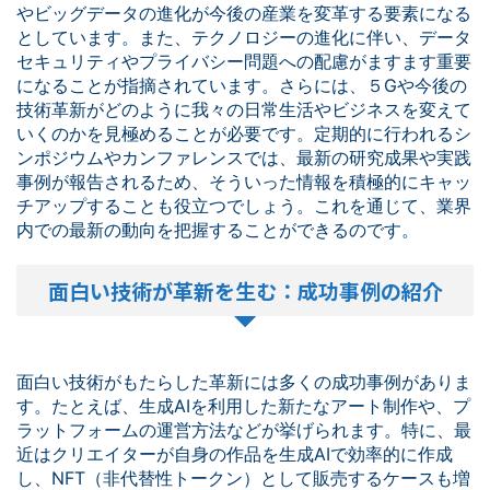
やビッグデータの進化が今後の産業を変革する要素になる
としています。また、テクノロジーの進化に伴い、データ
セキュリティやプライバシー問題への配慮がますます重要
になることが指摘されています。さらには、５Gや今後の
技術革新がどのように我々の日常生活やビジネスを変えて
いくのかを見極めることが必要です。定期的に行われるシ
ンポジウムやカンファレンスでは、最新の研究成果や実践
事例が報告されるため、そういった情報を積極的にキャッ
チアップすることも役立つでしょう。これを通じて、業界
内での最新の動向を把握することができるのです。
面白い技術が革新を生む：成功事例の紹介
面白い技術がもたらした革新には多くの成功事例がありま
す。たとえば、生成AIを利用した新たなアート制作や、プ
ラットフォームの運営方法などが挙げられます。特に、最
近はクリエイターが自身の作品を生成AIで効率的に作成
し、NFT（非代替性トークン）として販売するケースも増