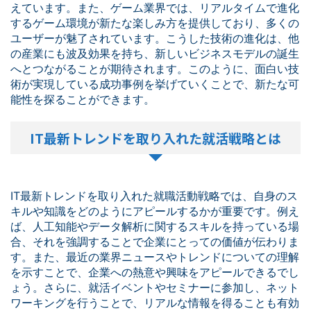
えています。また、ゲーム業界では、リアルタイムで進化
するゲーム環境が新たな楽しみ方を提供しており、多くの
ユーザーが魅了されています。こうした技術の進化は、他
の産業にも波及効果を持ち、新しいビジネスモデルの誕生
へとつながることが期待されます。このように、面白い技
術が実現している成功事例を挙げていくことで、新たな可
能性を探ることができます。
IT最新トレンドを取り入れた就活戦略とは
IT最新トレンドを取り入れた就職活動戦略では、自身のス
キルや知識をどのようにアピールするかが重要です。例え
ば、人工知能やデータ解析に関するスキルを持っている場
合、それを強調することで企業にとっての価値が伝わりま
す。また、最近の業界ニュースやトレンドについての理解
を示すことで、企業への熱意や興味をアピールできるでし
ょう。さらに、就活イベントやセミナーに参加し、ネット
ワーキングを行うことで、リアルな情報を得ることも有効