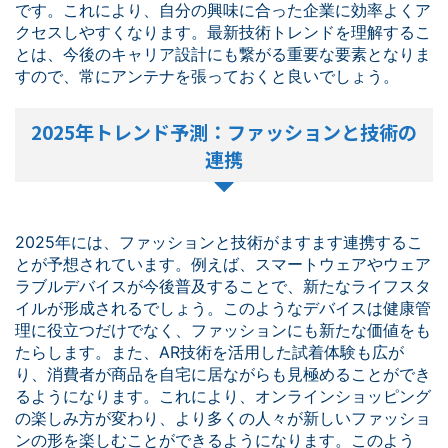
です。これにより、自分の興味に合った企業に効率よくア
クセスしやすくなります。最新技術トレンドを理解するこ
とは、今後のキャリア設計にも繋がる重要な要素となりま
すので、常にアンテナを張っておくと良いでしょう。
2025年トレンド予測：ファッションと技術の
連携
2025年には、ファッションと技術がますます連携するこ
とが予想されています。例えば、スマートウェアやウェア
ラブルデバイスが今後普及することで、新たなライフスタ
イルが形成されるでしょう。このようなデバイスは健康管
理に役立つだけでなく、ファッションにも新たな価値をも
たらします。また、AR技術を活用した試着体験も広が
り、消費者が商品を自宅に居ながらも見極めることができ
るようになります。これにより、オンラインショッピング
の楽しみ方が変わり、より多くの人々が新しいファッショ
ンの形を楽しむことができるようになります。このよう