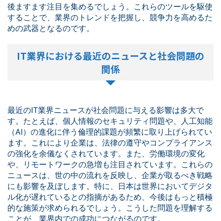
後ますます注目を集めるでしょう。これらのツールを駆使
することで、業界のトレンドを把握し、競争力を高めるた
めの武器となるのです。
IT業界における最近のニュースと社会問題の
関係
最近のIT業界ニュースが社会問題に与える影響は多大で
す。たとえば、個人情報のセキュリティ問題や、人工知能
（AI）の進化に伴う倫理的課題が頻繁に取り上げられてい
ます。これにより企業は、法律の遵守やコンプライアンス
の強化を余儀なくされています。また、労働環境の変化
や、リモートワークの急増も注目されています。これらの
ニュースは、世の中の流れを反映し、企業が取るべき戦略
にも影響を及ぼします。特に、日本は世界においてデジタ
ル化が遅れているとの指摘があるため、今後はもっと積極
的な施策が求められるでしょう。こうした問題を理解する
ことが、業界内での成功につながるのです。