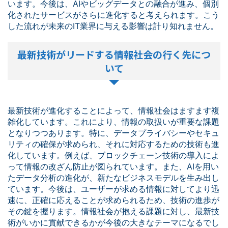
います。今後は、AIやビッグデータとの融合が進み、個別
化されたサービスがさらに進化すると考えられます。こう
した流れが未来のIT業界に与える影響は計り知れません。
最新技術がリードする情報社会の行く先につ
いて
最新技術が進化することによって、情報社会はますます複
雑化しています。これにより、情報の取扱いが重要な課題
となりつつあります。特に、データプライバシーやセキュ
リティの確保が求められ、それに対応するための技術も進
化しています。例えば、ブロックチェーン技術の導入によ
って情報の改ざん防止が図られています。また、AIを用い
たデータ分析の進化が、新たなビジネスモデルを生み出し
ています。今後は、ユーザーが求める情報に対してより迅
速に、正確に応えることが求められるため、技術の進歩が
その鍵を握ります。情報社会が抱える課題に対し、最新技
術がいかに貢献できるかが今後の大きなテーマになるでし