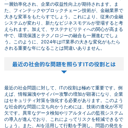
一層効率化され、企業の収益性向上が期待されます。ま
た、フィンテックやブロックチェーン技術が、金融業界で
大きな変革をもたらすでしょう。これにより、従来の金融
システムが変わり、新たなビジネスモデルが登場すると考
えられます。加えて、サステナビリティへの関心が高まる
中で、環境保護とテクノロジーの融合も一層進むでしょ
う。このように、2024年はIT業界の大きな変化がもたら
される重要な年になることは間違いありません。
最近の社会的な問題を照らすITの役割とは
最近の社会問題に対して、ITの役割は極めて重要です。例
えば、情報漏洩やサイバー攻撃の増加が顕著になり、企業
はセキュリティ対策を強化する必要があります。このよう
な社会的な問題に立ち向かうためには、技術の進化が不可
欠です。異常なデータ検知やリアルタイムの監視システム
の導入が進んでおり、これによってリスクを軽減できるで
しょう。また、AIを活用して行動を予測し、問題の発生を