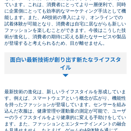
ています。これは、消費者にとってより一層便利で、同時
に企業側にとっても効率的なマーケティング手法として機
能します。また、AR技術の導入により、オンラインでの
試着体験が可能となり、消費者は自宅に居ながらも新しい
ファッションを楽しむことができます。今後はこうした技
術が進化し、消費者の期待に応える新たなサービスや製品
が登場すると考えられるため、目が離せません。
面白い最新技術が創り出す新たなライフスタ
イル
最新技術の進化は、新しいライフスタイルを形成していま
す。例えば、スマートウェアという概念が広がり、機能性
を持ったファッションが登場しています。センサーを組み
込んだ衣服は、健康管理や運動量の測定が可能で、ユーザ
ーのライフスタイルをより健康的に変える手助けをしてい
ます。また、ファッションとエンターテインメントの融合
も見逃せません。たとえば、ゲームやAR体験を通じて、