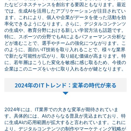
たなビジネスチャンスを創出する要因ともなります。最近
では、生成AIを活用したアプリケーションが注目されてい
ます。これにより、個人や企業がデータを使った活動を効
率化できるようになります。さらに、デジタルコンテンツ
の生成や、教育分野における新しい学習方法も話題です。
特に、スポーツの分野でもAIによるパフォーマンス分析な
どが進むことで、選手やチームの強化につながります。こ
のように、面白いIT技術を取り入れることで、様々な業界
で新たな可能性が広がり、取り組む価値が高まります。特
に、若年層はこうした変化を敏感に感じ取るため、今後の
企業はこのニーズをいかに取り入れるかが鍵となります。
2024年のITトレンド：変革の時代が来る
2024年には、IT業界での大きな変革が期待されていま
す。具体的には、AIのさらなる普及が見込まれており、特
に生成AIの応用範囲が拡大すると言われています。これに
より、デジタルコンテンツの制作やマーケティング戦略が