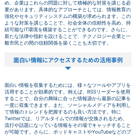
め、企業はこれらの問題に対して積極的な対策を講じる必
要があります。具体的なアプローチとしては、情報教育の
強化やセキュリティシステムの構築が求められます。この
ような対策を講じることで、社会全体の信頼性を高め、持
続可能なIT環境を構築することができるのです。さらに、
新たな法律や指針を設けることで、テクノロジー企業と一
般市民との間の信頼関係を築くことも大切です。
面白い情報にアクセスするための活用事例
面白い情報を収集するためには、様々なツールやアプリを
活用することが効果的です。例えば、RSSリーダーを使用
することで、自分の興味に合った情報源から最新の記事を
一度に収集できます。また、ソーシャルメディアを利用し
て情報のトレンドを把握するのも良い方法です。特に
Twitterでは、リアルタイムでの情報が交換されるため、
流行や話題になっている情報をその場でキャッチすること
が可能です。さらに、ポッドキャストやYouTubeなどのプ