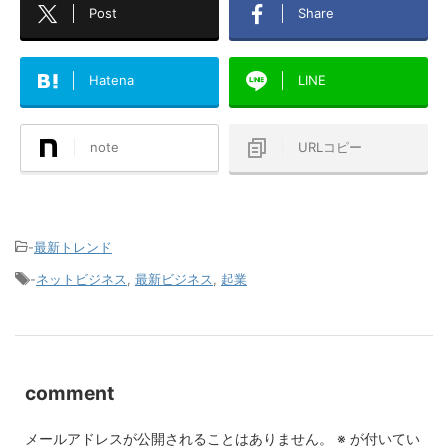
Post
Share
Hatena
LINE
note
URLコピー
-
最新トレンド
-
ネットビジネス
,
最新ビジネス
,
起業
comment
メールアドレスが公開されることはありません。
※
が付いてい