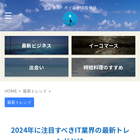
ビジネス・ポイント情報発信
最新ビジネス
イーコマース
出会い
時短料理のすすめ
HOME
>
最新トレンド
>
最新トレンド
2024年に注目すべきIT業界の最新トレ