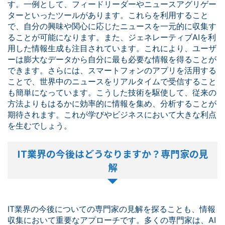
す。一例として、フィードリーダーやニュースアグリゲー
ターといったツールがあります。これらを利用すること
で、自分の興味や関心に応じたニュースを一元的に収集す
ることが可能になります。また、ジェネレーティブAIを利
用した情報生成も注目されています。これにより、ユーザ
ーは膨大なデータから自分に最も必要な情報を得ることが
できます。さらには、スマートフォンのアプリを活用する
ことで、世界中のニュースをリアルタイムで受信すること
も簡単になっています。こうした技術を駆使して、従来の
方法よりもはるかに効率的に情報を集め、分析することが
期待されます。これが学びやビジネスにおいて大きな利点
を生むでしょう。
IT業界の今後はどうなりますか？専門家の見
解
IT業界の今後についての専門家の見解を探ることも、情報
収集において重要なアプローチです。多くの専門家は、AI