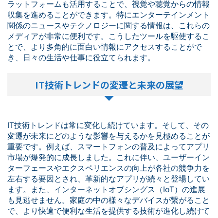
ラットフォームも活用することで、視覚や聴覚からの情報
収集を進めることができます。特にエンターテインメント
関係のニュースやテクノロジーに関する情報は、これらの
メディアが非常に便利です。こうしたツールを駆使するこ
とで、より多角的に面白い情報にアクセスすることがで
き、日々の生活や仕事に役立てられます。
IT技術トレンドの変遷と未来の展望
IT技術トレンドは常に変化し続けています。そして、その
変遷が未来にどのような影響を与えるかを見極めることが
重要です。例えば、スマートフォンの普及によってアプリ
市場が爆発的に成長しました。これに伴い、ユーザーイン
ターフェースやエクスペリエンスの向上が各社の競争力を
左右する要因とされ、革新的なアプリが続々と登場してい
ます。また、インターネットオブシングス（IoT）の進展
も見逃せません。家庭の中の様々なデバイスが繋がること
で、より快適で便利な生活を提供する技術が進化し続けて