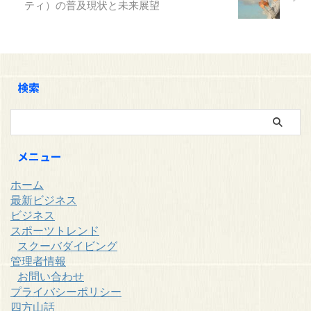
ティ）の普及現状と未来展望
2024年のトレンドを予測し、ス
モールビジネスや新規事業立ち上
げに役立つアイデアも紹介しま ...
検索
メニュー
ホーム
最新ビジネス
ビジネス
スポーツトレンド
スクーバダイビング
管理者情報
お問い合わせ
プライバシーポリシー
四方山話