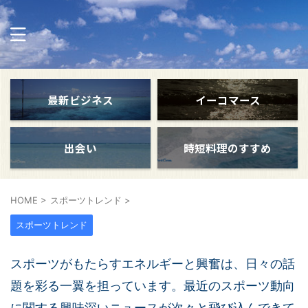
最新ビジネス
イーコマース
出会い
時短料理のすすめ
HOME
>
スポーツトレンド
>
スポーツトレンド
スポーツがもたらすエネルギーと興奮は、日々の話
題を彩る一翼を担っています。最近のスポーツ動向
に関する興味深いニュースが次々と飛び込んできて