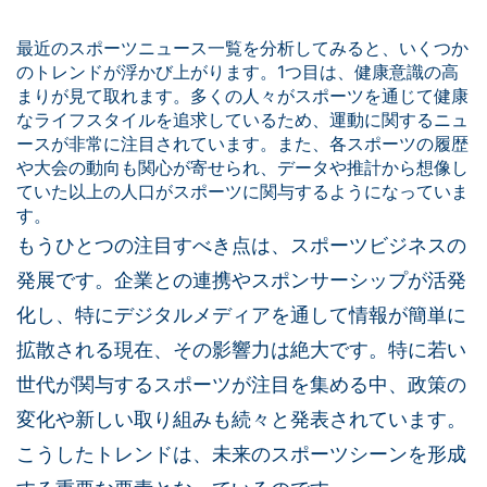
最近のスポーツニュース一覧を分析してみると、いくつか
のトレンドが浮かび上がります。1つ目は、健康意識の高
まりが見て取れます。多くの人々がスポーツを通じて健康
なライフスタイルを追求しているため、運動に関するニュ
ースが非常に注目されています。また、各スポーツの履歴
や大会の動向も関心が寄せられ、データや推計から想像し
ていた以上の人口がスポーツに関与するようになっていま
す。
もうひとつの注目すべき点は、スポーツビジネスの
発展です。企業との連携やスポンサーシップが活発
化し、特にデジタルメディアを通して情報が簡単に
拡散される現在、その影響力は絶大です。特に若い
世代が関与するスポーツが注目を集める中、政策の
変化や新しい取り組みも続々と発表されています。
こうしたトレンドは、未来のスポーツシーンを形成