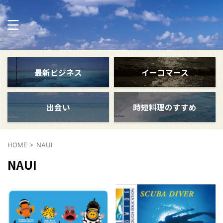
最新ビジネス
イーコマース
出会い
時短料理のすすめ
HOME
>
NAUI
NAUI